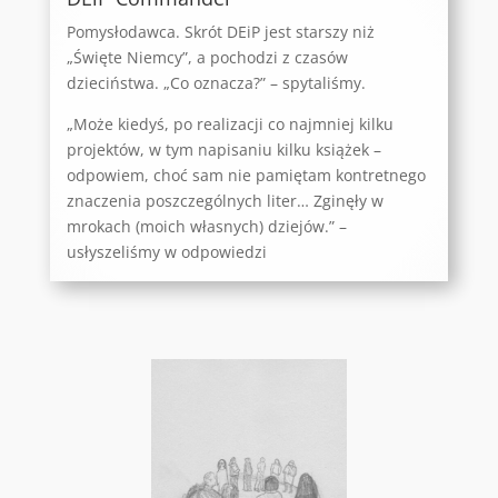
Pomysłodawca. Skrót DEiP jest starszy niż
„Święte Niemcy”, a pochodzi z czasów
dzieciństwa. „Co oznacza?” – spytaliśmy.
„Może kiedyś, po realizacji co najmniej kilku
projektów, w tym napisaniu kilku książek –
odpowiem, choć sam nie pamiętam kontretnego
znaczenia poszczególnych liter… Zginęły w
mrokach (moich własnych) dziejów.” –
usłyszeliśmy w odpowiedzi