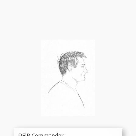
DEiP Commander