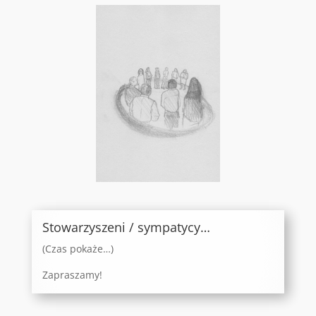
Stowarzyszeni / sympatycy…
(Czas pokaże…)
Zapraszamy!