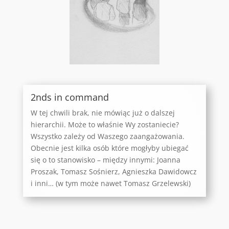
2nds in command
W tej chwili brak, nie mówiąc już o dalszej
hierarchii. Może to właśnie Wy zostaniecie?
Wszystko zależy od Waszego zaangażowania.
Obecnie jest kilka osób które mogłyby ubiegać
się o to stanowisko – między innymi: Joanna
Proszak, Tomasz Sośnierz, Agnieszka Dawidowcz
i inni… (w tym może nawet Tomasz Grzelewski)